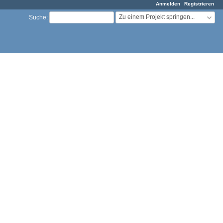
Anmelden
Registrieren
Zu einem Projekt springen...
Suche
: