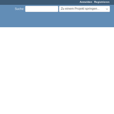
Anmelden
Registrieren
Zu einem Projekt springen...
Suche
: