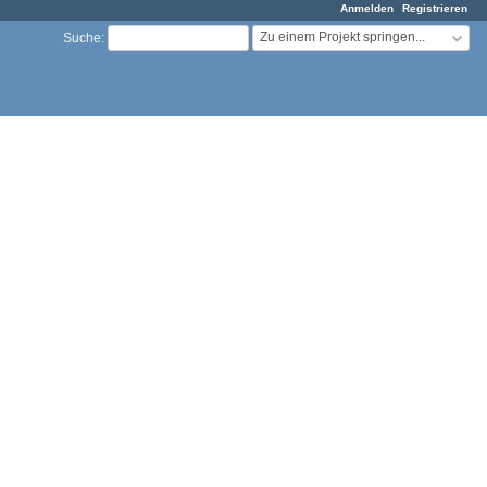
Anmelden
Registrieren
Zu einem Projekt springen...
Suche
: