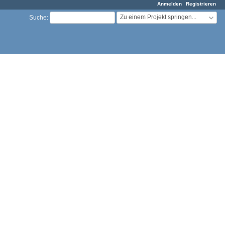
Anmelden
Registrieren
Zu einem Projekt springen...
Suche
: