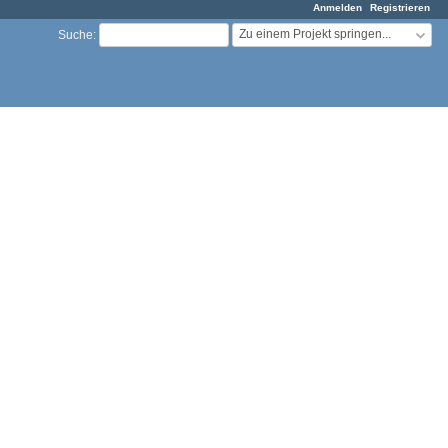
Anmelden
Registrieren
Zu einem Projekt springen...
Suche
: