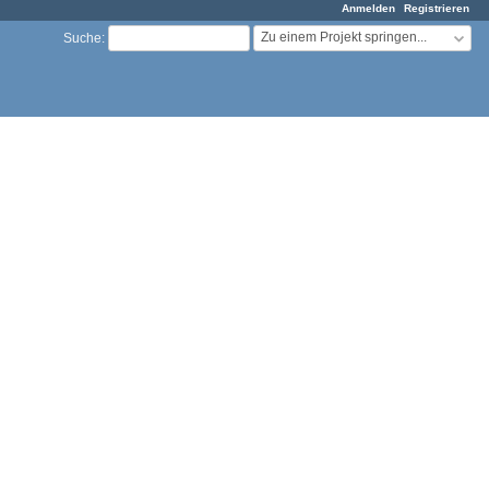
Anmelden
Registrieren
Zu einem Projekt springen...
Suche
: