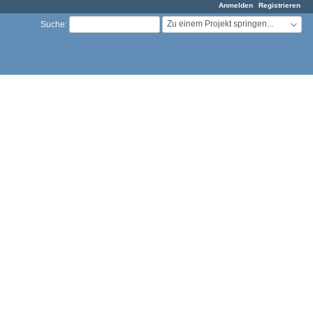
Anmelden
Registrieren
Zu einem Projekt springen...
Suche
: