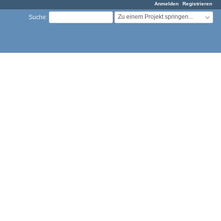
Anmelden
Registrieren
Zu einem Projekt springen...
Suche
: