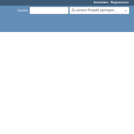
Anmelden
Registrieren
Zu einem Projekt springen...
Suche
: