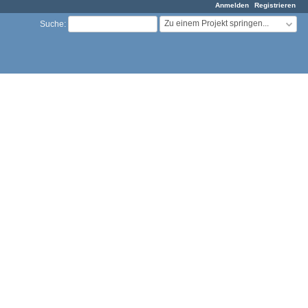
Anmelden
Registrieren
Zu einem Projekt springen...
Suche
: