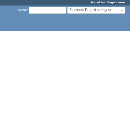
Anmelden
Registrieren
Zu einem Projekt springen...
Suche
: