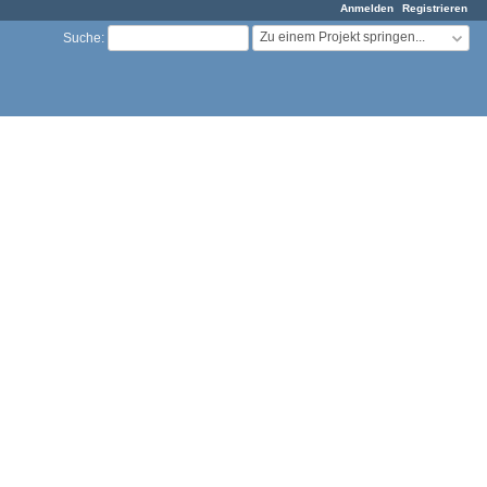
Anmelden
Registrieren
Zu einem Projekt springen...
Suche
: