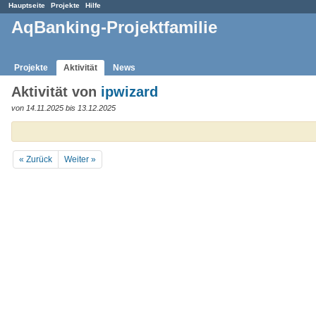
Hauptseite
Projekte
Hilfe
AqBanking-Projektfamilie
Projekte
Aktivität
News
Aktivität von
ipwizard
von 14.11.2025 bis 13.12.2025
« Zurück
Weiter »