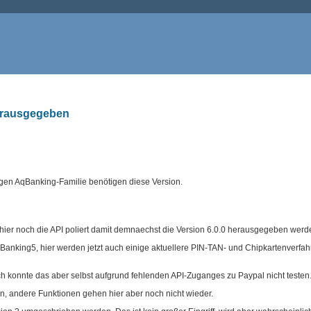
erausgegeben
brigen AqBanking-Familie benötigen diese Version.
d hier noch die API poliert damit demnaechst die Version 6.0.0 herausgegeben werd
AqBanking5, hier werden jetzt auch einige aktuellere PIN-TAN- und Chipkartenverfa
ch konnte das aber selbst aufgrund fehlenden API-Zuganges zu Paypal nicht testen
, andere Funktionen gehen hier aber noch nicht wieder.