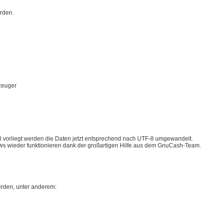
rden.
zeuger
-8 vorliegt werden die Daten jetzt entsprechend nach UTF-8 umgewandelt.
s wieder funktionieren dank der großartigen Hilfe aus dem GnuCash-Team.
rden, unter anderem: