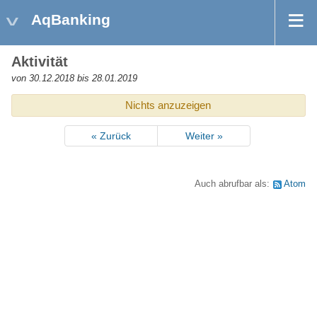
AqBanking
Aktivität
von 30.12.2018 bis 28.01.2019
Nichts anzuzeigen
« Zurück
Weiter »
Auch abrufbar als:
Atom