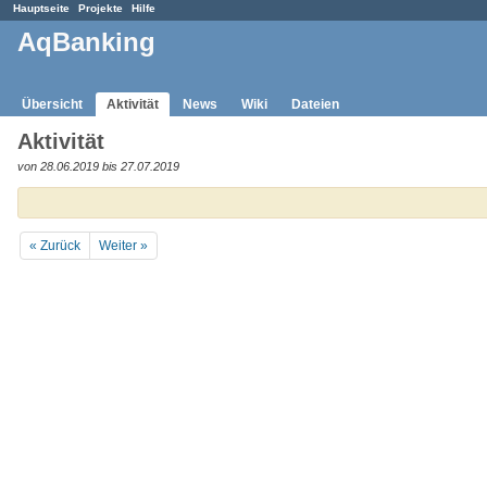
Hauptseite
Projekte
Hilfe
AqBanking
Übersicht
Aktivität
News
Wiki
Dateien
Aktivität
von 28.06.2019 bis 27.07.2019
« Zurück
Weiter »