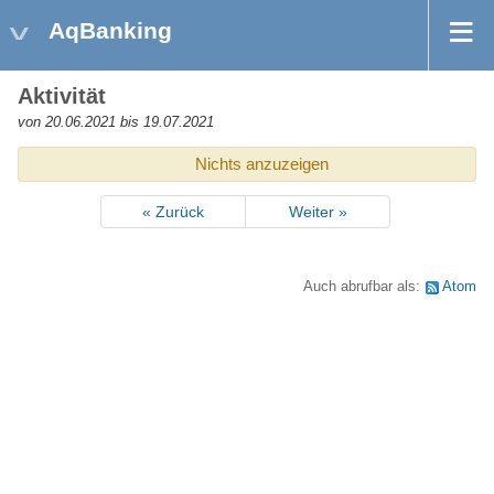
AqBanking
Aktivität
von 20.06.2021 bis 19.07.2021
Nichts anzuzeigen
« Zurück
Weiter »
Auch abrufbar als:
Atom