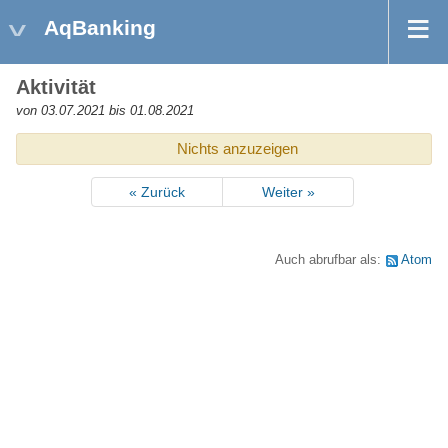
AqBanking
Aktivität
von 03.07.2021 bis 01.08.2021
Nichts anzuzeigen
« Zurück
Weiter »
Auch abrufbar als:
Atom