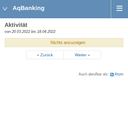
AqBanking
Aktivität
von 20.03.2022 bis 18.04.2022
Nichts anzuzeigen
« Zurück
Weiter »
Auch abrufbar als:
Atom