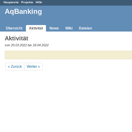
Hauptseite
Projekte
Hilfe
AqBanking
Übersicht
Aktivität
News
Wiki
Dateien
Aktivität
von 20.03.2022 bis 18.04.2022
« Zurück
Weiter »