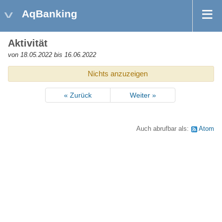
AqBanking
Aktivität
von 18.05.2022 bis 16.06.2022
Nichts anzuzeigen
« Zurück
Weiter »
Auch abrufbar als:
Atom