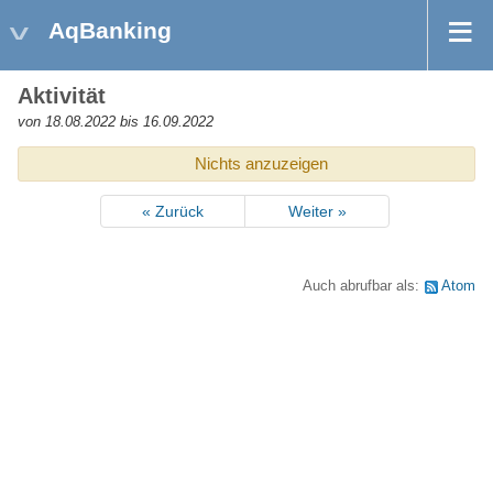
AqBanking
Aktivität
von 18.08.2022 bis 16.09.2022
Nichts anzuzeigen
« Zurück
Weiter »
Auch abrufbar als:
Atom