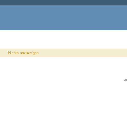
Nichts anzuzeigen
A