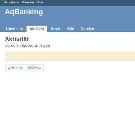
Hauptseite
Projekte
Hilfe
AqBanking
Übersicht
Aktivität
News
Wiki
Dateien
Aktivität
von 05.09.2022 bis 04.10.2022
« Zurück
Weiter »