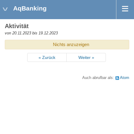
AqBanking
Aktivität
von 20.11.2023 bis 19.12.2023
Nichts anzuzeigen
« Zurück
Weiter »
Auch abrufbar als:
Atom