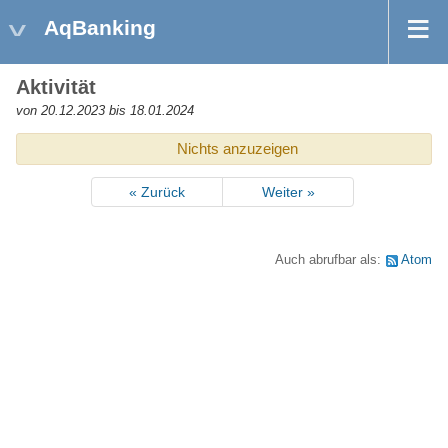
AqBanking
Aktivität
von 20.12.2023 bis 18.01.2024
Nichts anzuzeigen
« Zurück
Weiter »
Auch abrufbar als:
Atom