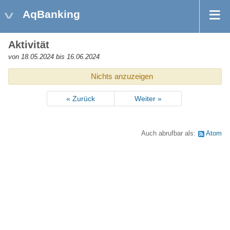
AqBanking
Aktivität
von 18.05.2024 bis 16.06.2024
Nichts anzuzeigen
« Zurück
Weiter »
Auch abrufbar als:
Atom