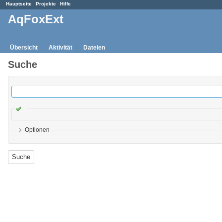
Hauptseite
Projekte
Hilfe
AqFoxExt
Übersicht
Aktivität
Dateien
Suche
Optionen