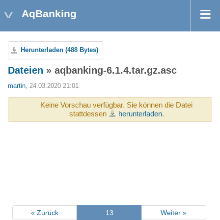
AqBanking
Herunterladen (488 Bytes)
Dateien
» aqbanking-6.1.4.tar.gz.asc
martin
, 24.03.2020 21:01
Keine Vorschau verfügbar. Sie können die Datei
stattdessen
herunterladen
.
« Zurück
13
Weiter »