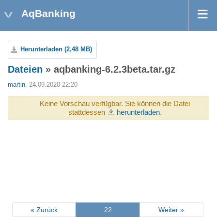
AqBanking
Herunterladen (2,48 MB)
Dateien
» aqbanking-6.2.3beta.tar.gz
martin
, 24.09.2020 22:20
Keine Vorschau verfügbar. Sie können die Datei
stattdessen
herunterladen
.
« Zurück
22
Weiter »