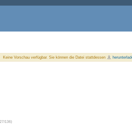
Keine Vorschau verfügbar. Sie können die Datei stattdessen
herunterlad
-27/136)