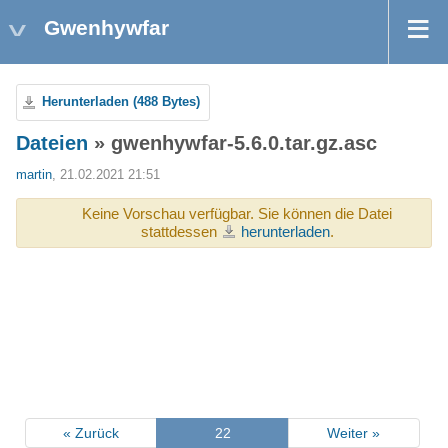
Gwenhywfar
Herunterladen (488 Bytes)
Dateien
» gwenhywfar-5.6.0.tar.gz.asc
martin
, 21.02.2021 21:51
Keine Vorschau verfügbar. Sie können die Datei
stattdessen
herunterladen
.
« Zurück
22
Weiter »