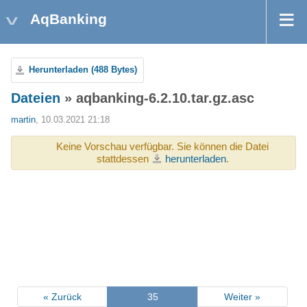
AqBanking
Herunterladen (488 Bytes)
Dateien
» aqbanking-6.2.10.tar.gz.asc
martin
, 10.03.2021 21:18
Keine Vorschau verfügbar. Sie können die Datei
stattdessen
herunterladen
.
« Zurück
35
Weiter »