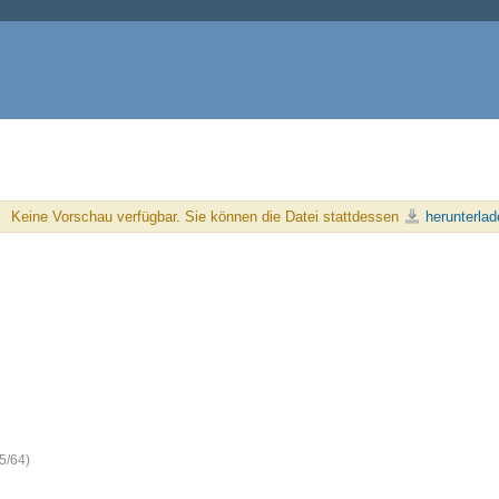
Keine Vorschau verfügbar. Sie können die Datei stattdessen
herunterlad
5/64)