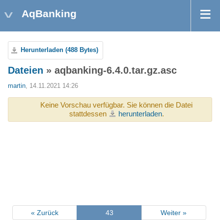
AqBanking
Herunterladen (488 Bytes)
Dateien
» aqbanking-6.4.0.tar.gz.asc
martin
, 14.11.2021 14:26
Keine Vorschau verfügbar. Sie können die Datei
stattdessen
herunterladen
.
« Zurück
43
Weiter »