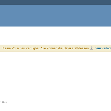
Keine Vorschau verfügbar. Sie können die Datei stattdessen
herunterlad
6/64)