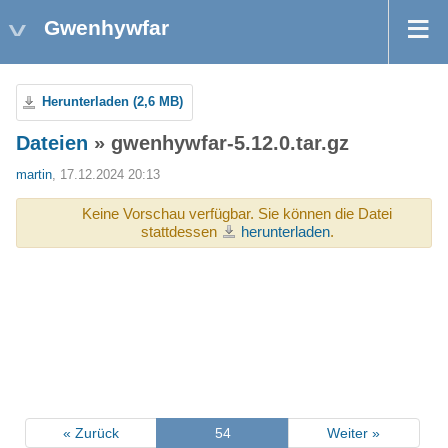
Gwenhywfar
Herunterladen (2,6 MB)
Dateien
» gwenhywfar-5.12.0.tar.gz
martin
, 17.12.2024 20:13
Keine Vorschau verfügbar. Sie können die Datei
stattdessen
herunterladen
.
« Zurück
54
Weiter »