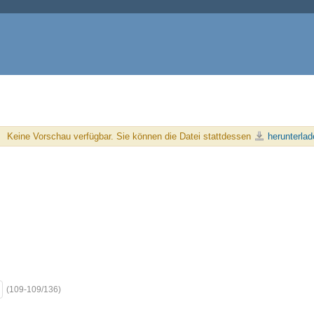
Keine Vorschau verfügbar. Sie können die Datei stattdessen
herunterlad
(109-109/136)