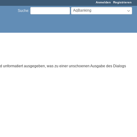
Anmelden
Registrieren
AqBanking
Suche
:
 und unformatiert ausgegeben, was zu einer unschoenen Ausgabe des Dialogs