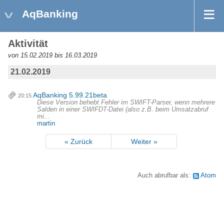
AqBanking
Aktivität
von 15.02.2019 bis 16.03.2019
21.02.2019
AqBanking 5.99.21beta
20:15
Diese Version behebt Fehler im SWIFT-Parser, wenn mehrere
Salden in einer SWIFDT-Datei (also z.B. beim Umsatzabruf
mi...
martin
« Zurück
Weiter »
Auch abrufbar als:
Atom