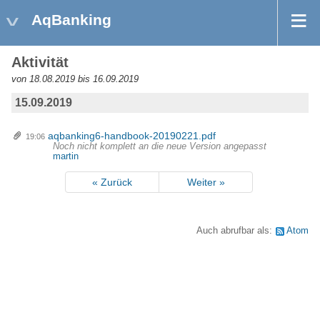
AqBanking
Aktivität
von 18.08.2019 bis 16.09.2019
15.09.2019
aqbanking6-handbook-20190221.pdf
19:06
Noch nicht komplett an die neue Version angepasst
martin
« Zurück
Weiter »
Auch abrufbar als:
Atom