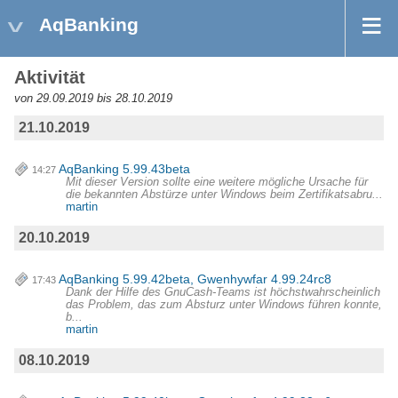
AqBanking
Aktivität
von 29.09.2019 bis 28.10.2019
21.10.2019
AqBanking 5.99.43beta
14:27
Mit dieser Version sollte eine weitere mögliche Ursache für
die bekannten Abstürze unter Windows beim Zertifikatsabru...
martin
20.10.2019
AqBanking 5.99.42beta, Gwenhywfar 4.99.24rc8
17:43
Dank der Hilfe des GnuCash-Teams ist höchstwahrscheinlich
das Problem, das zum Absturz unter Windows führen konnte,
b...
martin
08.10.2019