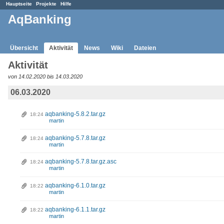
Hauptseite
Projekte
Hilfe
AqBanking
Übersicht
Aktivität
News
Wiki
Dateien
Aktivität
von 14.02.2020 bis 14.03.2020
06.03.2020
aqbanking-5.8.2.tar.gz
18:24
martin
aqbanking-5.7.8.tar.gz
18:24
martin
aqbanking-5.7.8.tar.gz.asc
18:24
martin
aqbanking-6.1.0.tar.gz
18:22
martin
aqbanking-6.1.1.tar.gz
18:22
martin