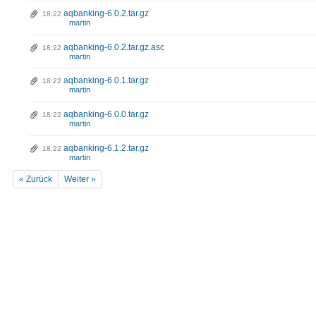
aqbanking-6.0.2.tar.gz
18:22
martin
aqbanking-6.0.2.tar.gz.asc
18:22
martin
aqbanking-6.0.1.tar.gz
18:22
martin
aqbanking-6.0.0.tar.gz
18:22
martin
aqbanking-6.1.2.tar.gz
18:22
martin
« Zurück
Weiter »