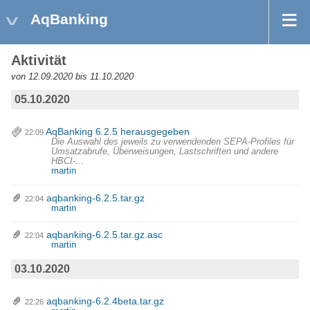
AqBanking
Aktivität
von 12.09.2020 bis 11.10.2020
05.10.2020
AqBanking 6.2.5 herausgegeben
22:09
Die Auswahl des jeweils zu verwendenden SEPA-Profiles für
Umsatzabrufe, Überweisungen, Lastschriften und andere
HBCI-...
martin
aqbanking-6.2.5.tar.gz
22:04
martin
aqbanking-6.2.5.tar.gz.asc
22:04
martin
03.10.2020
aqbanking-6.2.4beta.tar.gz
22:26