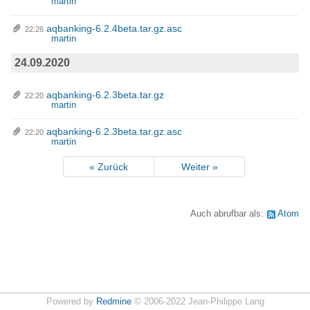
martin
aqbanking-6.2.4beta.tar.gz.asc
22:26
martin
24.09.2020
aqbanking-6.2.3beta.tar.gz
22:20
martin
aqbanking-6.2.3beta.tar.gz.asc
22:20
martin
« Zurück
Weiter »
Auch abrufbar als:
Atom
Powered by
Redmine
© 2006-2022 Jean-Philippe Lang