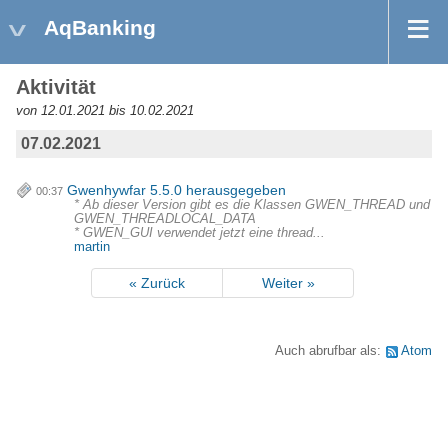
AqBanking
Aktivität
von 12.01.2021 bis 10.02.2021
07.02.2021
Gwenhywfar 5.5.0 herausgegeben
00:37
* Ab dieser Version gibt es die Klassen GWEN_THREAD und
GWEN_THREADLOCAL_DATA
* GWEN_GUI verwendet jetzt eine thread...
martin
« Zurück
Weiter »
Auch abrufbar als:
Atom