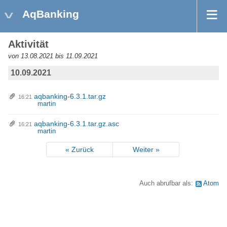
AqBanking
Aktivität
von 13.08.2021 bis 11.09.2021
10.09.2021
aqbanking-6.3.1.tar.gz
16:21
martin
aqbanking-6.3.1.tar.gz.asc
16:21
martin
« Zurück
Weiter »
Auch abrufbar als:
Atom