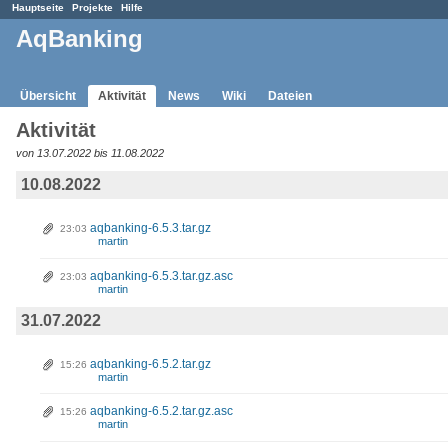
Hauptseite
Projekte
Hilfe
AqBanking
Übersicht
Aktivität
News
Wiki
Dateien
Aktivität
von 13.07.2022 bis 11.08.2022
10.08.2022
aqbanking-6.5.3.tar.gz
23:03
martin
aqbanking-6.5.3.tar.gz.asc
23:03
martin
31.07.2022
aqbanking-6.5.2.tar.gz
15:26
martin
aqbanking-6.5.2.tar.gz.asc
15:26
martin