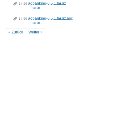
aqbanking-6.5.1.tar.gz
14:56
martin
aqbanking-6.5.1.tar.gz.asc
14:56
martin
« Zurück
Weiter »