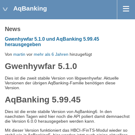
AqBanking
News
Gwenhywfar 5.1.0 und AqBanking 5.99.45
herausgegeben
Von
martin
vor
mehr als 6 Jahren
hinzugefügt
Gwenhywfar 5.1.0
Dies ist die zweit stabile Version von libgwenhywfar. Aktuelle
Versionen der übrigen AqBanking-Familie benötigen diese
Version.
AqBanking 5.99.45
Dies ist die erste stabile Version von AqBanking6. In den
naechsten Tagen wird hier noch die API poliert damit demnaechst
die Version 6.0.0 herausgegeben werden kann.
Mit dieser Version funktioniert das HBCI-/FinTS-Modul wieder so