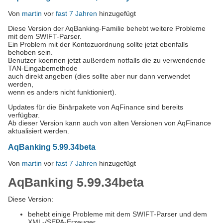
Von
martin
vor
fast 7 Jahren
hinzugefügt
Diese Version der AqBanking-Familie behebt weitere Probleme
mit dem SWIFT-Parser.
Ein Problem mit der Kontozuordnung sollte jetzt ebenfalls
behoben sein.
Benutzer koennen jetzt außerdem notfalls die zu verwendende
TAN-Eingabemethode
auch direkt angeben (dies sollte aber nur dann verwendet
werden,
wenn es anders nicht funktioniert).
Updates für die Binärpakete von AqFinance sind bereits
verfügbar.
Ab dieser Version kann auch von alten Versionen von AqFinance
aktualisiert werden.
AqBanking 5.99.34beta
Von
martin
vor
fast 7 Jahren
hinzugefügt
AqBanking 5.99.34beta
Diese Version:
behebt einige Probleme mit dem SWIFT-Parser und dem
XML-/SEPA-Erzeuger