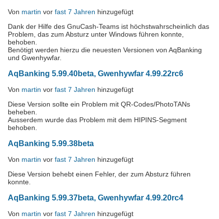
Von
martin
vor
fast 7 Jahren
hinzugefügt
Dank der Hilfe des GnuCash-Teams ist höchstwahrscheinlich das
Problem, das zum Absturz unter Windows führen konnte,
behoben.
Benötigt werden hierzu die neuesten Versionen von AqBanking
und Gwenhywfar.
AqBanking 5.99.40beta, Gwenhywfar 4.99.22rc6
Von
martin
vor
fast 7 Jahren
hinzugefügt
Diese Version sollte ein Problem mit QR-Codes/PhotoTANs
beheben.
Ausserdem wurde das Problem mit dem HIPINS-Segment
behoben.
AqBanking 5.99.38beta
Von
martin
vor
fast 7 Jahren
hinzugefügt
Diese Version behebt einen Fehler, der zum Absturz führen
konnte.
AqBanking 5.99.37beta, Gwenhywfar 4.99.20rc4
Von
martin
vor
fast 7 Jahren
hinzugefügt