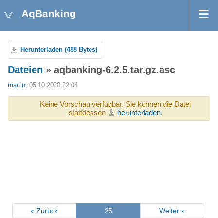
AqBanking
Herunterladen (488 Bytes)
Dateien
» aqbanking-6.2.5.tar.gz.asc
martin
, 05.10.2020 22:04
Keine Vorschau verfügbar. Sie können die Datei
stattdessen
herunterladen
.
« Zurück
25
Weiter »