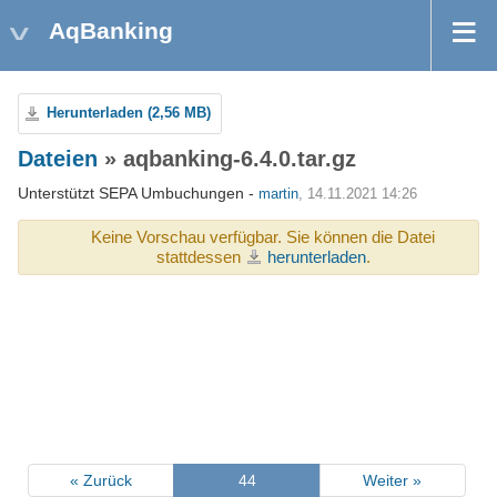
AqBanking
Herunterladen (2,56 MB)
Dateien
» aqbanking-6.4.0.tar.gz
Unterstützt SEPA Umbuchungen -
martin
, 14.11.2021 14:26
Keine Vorschau verfügbar. Sie können die Datei
stattdessen
herunterladen
.
« Zurück
44
Weiter »