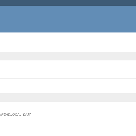
N_THREADLOCAL_DATA